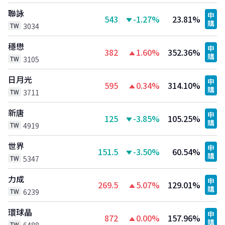
聯詠
申
543
-1.27%
23.81%
購
TW
3034
穩懋
申
382
1.60%
352.36%
購
TW
3105
日月光
申
595
0.34%
314.10%
購
TW
3711
新唐
申
125
-3.85%
105.25%
購
TW
4919
世界
申
151.5
-3.50%
60.54%
購
TW
5347
力成
申
269.5
5.07%
129.01%
購
TW
6239
環球晶
申
872
0.00%
157.96%
購
TW