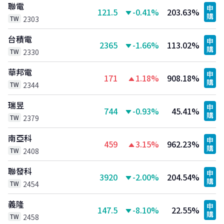
聯電
申
121.5
-0.41%
203.63%
購
TW
2303
台積電
申
2365
-1.66%
113.02%
購
TW
2330
華邦電
申
171
1.18%
908.18%
購
TW
2344
瑞昱
申
744
-0.93%
45.41%
購
TW
2379
南亞科
申
459
3.15%
962.23%
購
TW
2408
聯發科
申
3920
-2.00%
204.54%
購
TW
2454
義隆
申
147.5
-8.10%
22.55%
購
TW
2458