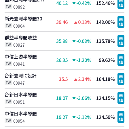
申
40.12
-0.42%
152.46%
購
TW
00892
新光臺灣半導體30
申
39.46
0.13%
148.00%
購
TW
00904
群益半導體收益
申
35.98
-0.08%
135.78%
購
TW
00927
中信上游半導體
申
26.35
-1.20%
99.62%
購
TW
00941
台新臺灣IC設計
申
35.5
2.34%
164.18%
購
TW
00947
台新日本半導體
申
18.07
-3.06%
124.15%
購
TW
00951
中信日本半導體
申
19.27
-3.12%
124.59%
購
TW
00954